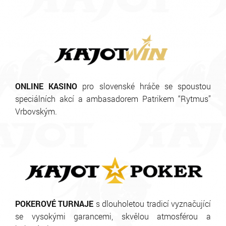
ONLINE KASINO
pro slovenské hráče se spoustou
speciálních akcí a ambasadorem Patrikem “Rytmus”
Vrbovským.
POKEROVÉ TURNAJE
s dlouholetou tradicí vyznačující
se vysokými garancemi, skvělou atmosférou a