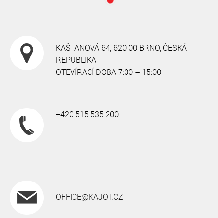
KAŠTANOVÁ 64, 620 00 BRNO, ČESKÁ
REPUBLIKA
OTEVÍRACÍ DOBA 7:00 – 15:00
+420 515 535 200
OFFICE@KAJOT.CZ