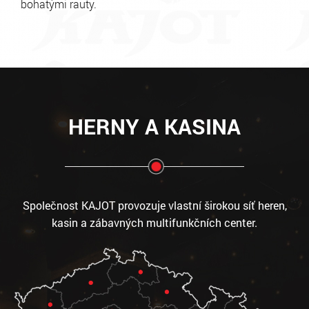
bohatými rauty.
HERNY A KASINA
Společnost KAJOT provozuje vlastní širokou síť heren,
kasin a zábavných multifunkčních center.