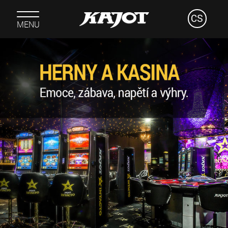
CS
MENU