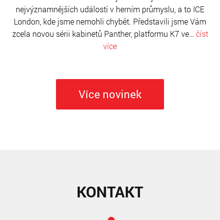
nejvýznamnějších událostí v herním průmyslu, a to ICE
London, kde jsme nemohli chybět. Představili jsme Vám
zcela novou sérii kabinetů Panther, platformu K7 ve…
číst
více
Více novinek
KONTAKT