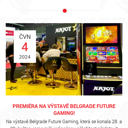
ČVN
4
2024
PREMIÉRA NA VÝSTAVĚ BELGRADE FUTURE
GAMING!
Na výstavě Belgrade Future Gaming, která se konala 28. a