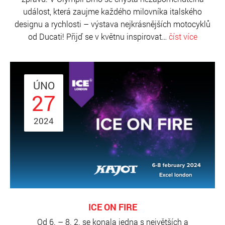
událost, která zaujme každého milovníka italského
designu a rychlosti – výstava nejkrásnějších motocyklů
od Ducati! Přijď se v květnu inspirovat…
číst více
ÚNO
27
2024
ICE ON FIRE
Od 6. – 8. 2. se konala jedna s největších a