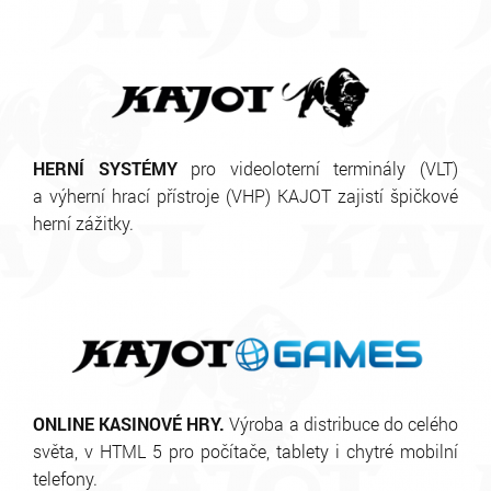
HERNÍ SYSTÉMY
pro videoloterní terminály (VLT)
a výherní hrací přístroje (VHP) KAJOT zajistí špičkové
herní zážitky.
ONLINE KASINOVÉ HRY.
Výroba a distribuce do celého
světa, v HTML 5 pro počítače, tablety i chytré mobilní
telefony.