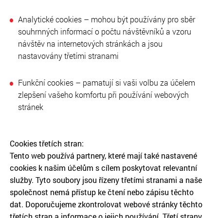
Analytické cookies – mohou být používány pro sběr
souhrnných informací o počtu návštěvníků a vzoru
návštěv na internetových stránkách a jsou
nastavovány třetími stranami
Funkční cookies – pamatují si vaši volbu za účelem
zlepšení vašeho komfortu při používání webových
stránek
Cookies třetích stran:
Tento web používá partnery, které mají také nastavené
cookies k našim účelům s cílem poskytovat relevantní
služby. Tyto soubory jsou řízeny třetími stranami a naše
společnost nemá přístup ke čtení nebo zápisu těchto
dat. Doporučujeme zkontrolovat webové stránky těchto
třetích stran a informace o jejich používání. Třetí strany,