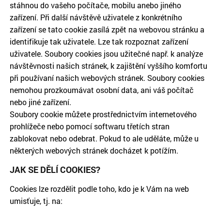
stáhnou do vašeho počítače, mobilu anebo jiného
zařízení. Při další návštěvě uživatele z konkrétního
zařízení se tato cookie zasílá zpět na webovou stránku a
identifikuje tak uživatele. Lze tak rozpoznat zařízení
uživatele. Soubory cookies jsou užitečné např. k analýze
návštěvnosti našich stránek, k zajištění vyššího komfortu
při používaní našich webových stránek. Soubory cookies
nemohou prozkoumávat osobní data, ani váš počítač
nebo jiné zařízení.
Soubory cookie můžete prostřednictvím internetového
prohlížeče nebo pomocí softwaru třetích stran
zablokovat nebo odebrat. Pokud to ale uděláte, může u
některých webových stránek docházet k potížím.
JAK SE DĚLÍ COOKIES?
Cookies lze rozdělit podle toho, kdo je k Vám na web
umisťuje, tj. na: