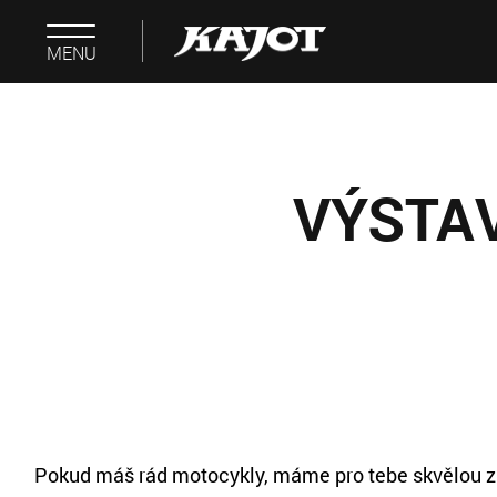
MENU
VÝSTAV
Pokud máš rád motocykly, máme pro tebe skvělou z