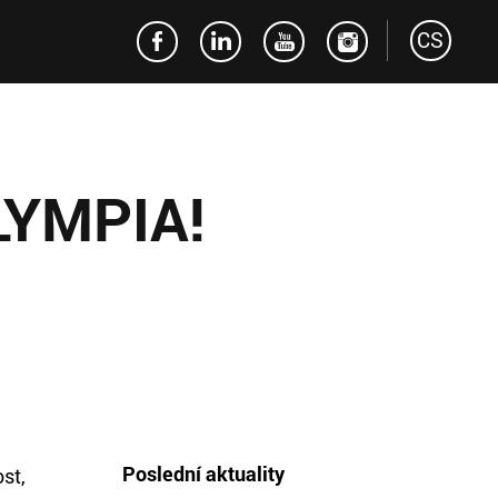
CS
LYMPIA!
Poslední aktuality
st,