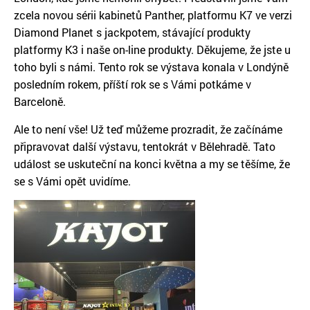
zcela novou sérii kabinetů Panther, platformu K7 ve verzi
Diamond Planet s jackpotem, stávající produkty
platformy K3 i naše on-line produkty. Děkujeme, že jste u
toho byli s námi. Tento rok se výstava konala v Londýně
posledním rokem, příští rok se s Vámi potkáme v
Barceloně.
Ale to není vše! Už teď můžeme prozradit, že začínáme
připravovat další výstavu, tentokrát v Bělehradě. Tato
událost se uskuteční na konci května a my se těšíme, že
se s Vámi opět uvidíme.