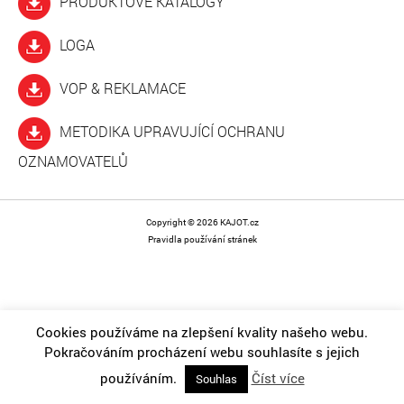
PRODUKTOVÉ KATALOGY
LOGA
VOP & REKLAMACE
METODIKA UPRAVUJÍCÍ OCHRANU
OZNAMOVATELŮ
Copyright © 2026 KAJOT.cz
Pravidla používání stránek
Cookies používáme na zlepšení kvality našeho webu.
Pokračováním procházení webu souhlasíte s jejich
používáním.
Číst více
Souhlas