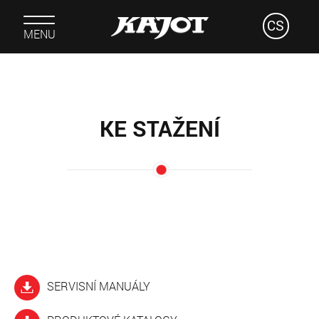
CS
MENU
KE STAŽENÍ
SERVISNÍ MANUÁLY