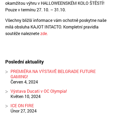
okamžitou výhru v HALLOWEENSKÉM KOLO ŠTĚSTÍ!
Pouze v termínu 27. 10. – 31.10.
Všechny bližší informace vám ochotně poskytne naše
milá obsluha KAJOT INTACTO. Kompletní pravidla
soutěže naleznete
zde.
Poslední aktuality
PREMIÉRA NA VÝSTAVĚ BELGRADE FUTURE
GAMING!
Červen 4, 2024
Výstava Ducati v OC Olympia!
Květen 10, 2024
ICE ON FIRE
Únor 27, 2024