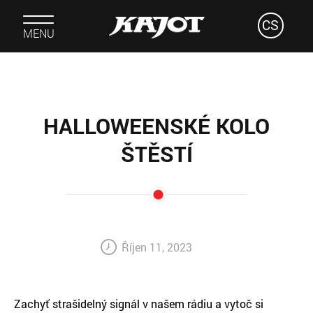
CS
MENU
HALLOWEENSKÉ KOLO
ŠTĚSTÍ
Říjen 11, 2023
Zachyť strašidelný signál v našem rádiu a vytoč si